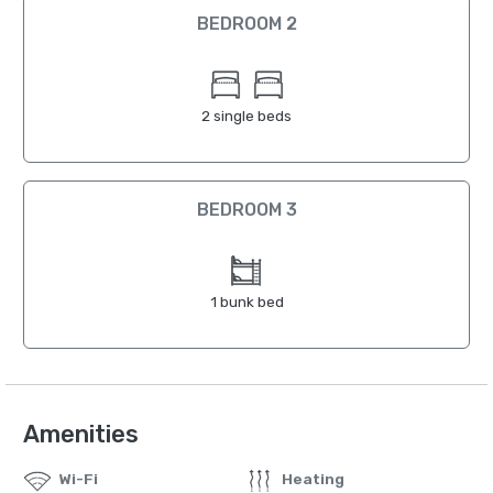
BEDROOM 2
2 single beds
BEDROOM 3
1 bunk bed
Amenities
Wi-Fi
Heating