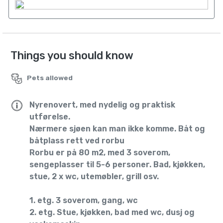
Things you should know
Pets allowed
Nyrenovert, med nydelig og praktisk
utførelse.
Nærmere sjøen kan man ikke komme. Båt og
båtplass rett ved rorbu
Rorbu er på 80 m2, med 3 soverom,
sengeplasser til 5-6 personer. Bad, kjøkken,
stue, 2 x wc, utemøbler, grill osv.
1. etg. 3 soverom, gang, wc
2. etg. Stue, kjøkken, bad med wc, dusj og