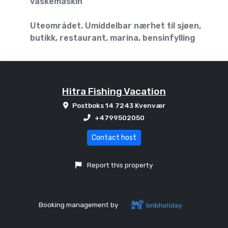
vaskemaskin
Uteområdet. Umiddelbar nærhet til sjøen,
butikk, restaurant, marina, bensinfylling
Hitra Fishing Vacation
Postboks 14 7243 Kvenvær
+4799502050
Contact host
Report this property
Booking management by