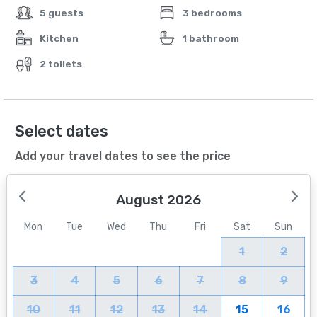
5 guests
3 bedrooms
Kitchen
1 bathroom
2 toilets
Select dates
Add your travel dates to see the price
August 2026
Mon
Tue
Wed
Thu
Fri
Sat
Sun
1
2
3
4
5
6
7
8
9
10
11
12
13
14
15
16